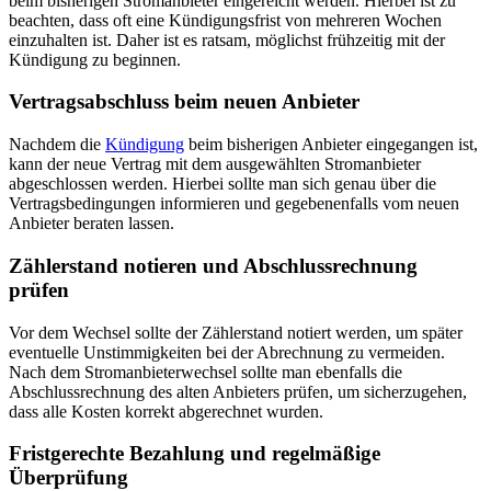
beim bisherigen Stromanbieter eingereicht werden. Hierbei ist zu
beachten, dass oft eine Kündigungsfrist von mehreren Wochen
einzuhalten ist. Daher ist es ratsam, möglichst frühzeitig mit der
Kündigung zu beginnen.
Vertragsabschluss beim neuen Anbieter
Nachdem die
Kündigung
beim bisherigen Anbieter eingegangen ist,
kann der neue Vertrag mit dem ausgewählten Stromanbieter
abgeschlossen werden. Hierbei sollte man sich genau über die
Vertragsbedingungen informieren und gegebenenfalls vom neuen
Anbieter beraten lassen.
Zählerstand notieren und Abschlussrechnung
prüfen
Vor dem Wechsel sollte der Zählerstand notiert werden, um später
eventuelle Unstimmigkeiten bei der Abrechnung zu vermeiden.
Nach dem Stromanbieterwechsel sollte man ebenfalls die
Abschlussrechnung des alten Anbieters prüfen, um sicherzugehen,
dass alle Kosten korrekt abgerechnet wurden.
Fristgerechte Bezahlung und regelmäßige
Überprüfung