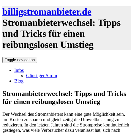
billigstromanbieter.de
Stromanbieterwechsel: Tipps
und Tricks für einen
reibungslosen Umstieg
Toggle navigation
Infos
Günstiger Strom
Blog
Stromanbieterwechsel: Tipps und Tricks
für einen reibungslosen Umstieg
Der Wechsel des Stromanbieters kann eine gute Möglichkeit sein,
um Kosten zu sparen und gleichzeitig die Umweltbelastung zu
reduzieren. In den letzten Jahren sind die Strompreise kontinuierlich
gestiegen, was viele Verbraucher dazu veranlasst hat, sich nach