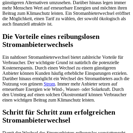
günstigeren Alternativen umzusehen. Darüber hinaus legen immer
mehr Menschen Wert auf erneuerbare Energien und möchten ihren
Beitrag zum Klimaschutz leisten. Ein Stromanbieterwechsel eröffnet
die Möglichkeit, einen Tarif zu wählen, der sowohl ökologisch als
auch finanziell attraktiv ist.
Die Vorteile eines reibungslosen
Stromanbieterwechsels
Ein nahtloser Stromanbieterwechsel bietet zahlreiche Vorteile für
Verbraucher. Der wichtigste Grund ist natürlich die potenzielle
Kostenersparnis. Durch einen Wechsel zu einem günstigeren
Anbieter können Kunden häufig erhebliche Einsparungen erzielen.
Darüber hinaus ermöglicht ein Wechsel des Stromanbieters auch die
Nutzung von grünem
Strom
. Immer mehr Anbieter setzen auf
erneuerbare Energien wie Wind-, Wasser- oder Solarkraft. Durch
den Umstieg auf einen solchen Ökostromtarif können Verbraucher
einen wichtigen Beitrag zum Klimaschutz leisten.
Schritt für Schritt zum erfolgreichen
Stromanbieterwechsel
Damit der Wechsel des Stromanbieters reibungslos vonstattengeht,