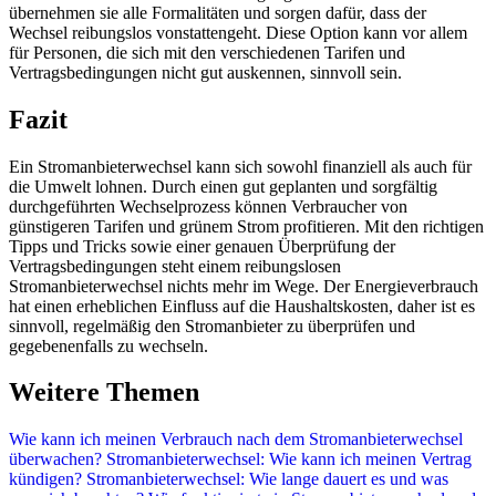
übernehmen sie alle Formalitäten und sorgen dafür, dass der
Wechsel reibungslos vonstattengeht. Diese Option kann vor allem
für Personen, die sich mit den verschiedenen Tarifen und
Vertragsbedingungen nicht gut auskennen, sinnvoll sein.
Fazit
Ein Stromanbieterwechsel kann sich sowohl finanziell als auch für
die Umwelt lohnen. Durch einen gut geplanten und sorgfältig
durchgeführten Wechselprozess können Verbraucher von
günstigeren Tarifen und grünem Strom profitieren. Mit den richtigen
Tipps und Tricks sowie einer genauen Überprüfung der
Vertragsbedingungen steht einem reibungslosen
Stromanbieterwechsel nichts mehr im Wege. Der Energieverbrauch
hat einen erheblichen Einfluss auf die Haushaltskosten, daher ist es
sinnvoll, regelmäßig den Stromanbieter zu überprüfen und
gegebenenfalls zu wechseln.
Weitere Themen
Wie kann ich meinen Verbrauch nach dem Stromanbieterwechsel
überwachen?
Stromanbieterwechsel: Wie kann ich meinen Vertrag
kündigen?
Stromanbieterwechsel: Wie lange dauert es und was